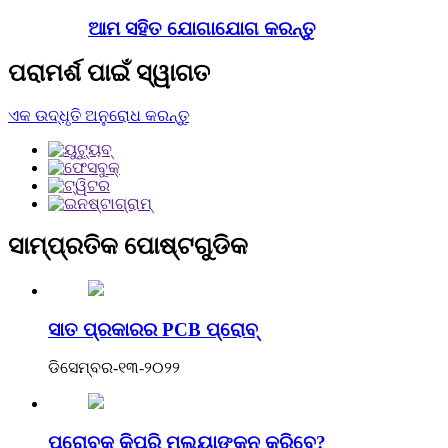
ଆମ ସହିତ ଯୋଗାଯୋଗ କରନ୍ତୁ
ପରାମର୍ଶ ପାଇଁ ସ୍ୱାଗତ
ଏକ ଉଦ୍ଧୃତି ଅନୁରୋଧ କରନ୍ତୁ
ସାମ୍ପ୍ରତିକ ପୋଷ୍ଟଗୁଡିକ
ସାତ ପ୍ରକାରର PCB ପ୍ରୋବ୍
ଡିସେମ୍ବର-୧୩-୨୦୨୨
ପ୍ରୋବ୍‌କୁ କିପରି ମୂଲ୍ୟାଙ୍କନ କରିବେ?