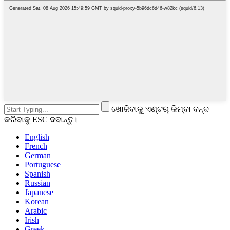
ଖୋଜିବାକୁ ଏଣ୍ଟର୍ କିମ୍ବା ବନ୍ଦ
କରିବାକୁ ESC ଦବାନ୍ତୁ।
English
French
German
Portuguese
Spanish
Russian
Japanese
Korean
Arabic
Irish
Greek