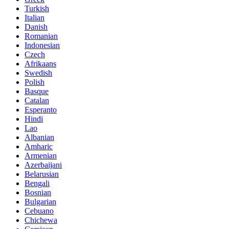
Turkish
Italian
Danish
Romanian
Indonesian
Czech
Afrikaans
Swedish
Polish
Basque
Catalan
Esperanto
Hindi
Lao
Albanian
Amharic
Armenian
Azerbaijani
Belarusian
Bengali
Bosnian
Bulgarian
Cebuano
Chichewa