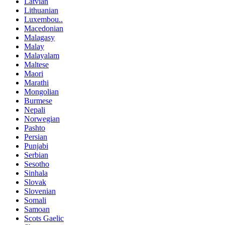
Latvian
Lithuanian
Luxembou..
Macedonian
Malagasy
Malay
Malayalam
Maltese
Maori
Marathi
Mongolian
Burmese
Nepali
Norwegian
Pashto
Persian
Punjabi
Serbian
Sesotho
Sinhala
Slovak
Slovenian
Somali
Samoan
Scots Gaelic